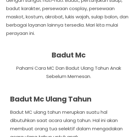
dengan sangat hati-hati. Badut, pertunjukan sulap,
badut karakter, persewaan cosplay, persewaan
maskot, kostum, akrobat, lukis wajah, sulap balon, dan
berbagai layanan lainnya tersedia. Mari kita mulai
perayaan ini.
Badut Mc
Pahami Cara MC Dan Badut Ulang Tahun Anak
Sebelum Memesan.
Badut Mc Ulang Tahun
Badut MC ulang tahun merupkan suatu hal
dibutuhkan saat acara ulang tahun. Hal ini akan
membuat orang tua selektif dalam mengadakan
acara ulang tahun untuk anak.