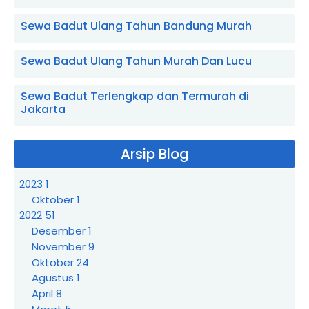
Sewa Badut Ulang Tahun Bandung Murah
Sewa Badut Ulang Tahun Murah Dan Lucu
Sewa Badut Terlengkap dan Termurah di
Jakarta
Arsip Blog
2023
1
Oktober
1
2022
51
Desember
1
November
9
Oktober
24
Agustus
1
April
8