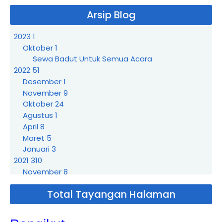
Arsip Blog
2023
1
Oktober
1
Sewa Badut Untuk Semua Acara
2022
51
Desember
1
November
9
Oktober
24
Agustus
1
April
8
Maret
5
Januari
3
2021
310
November
8
September
7
Total Tayangan Halaman
Agustus
3
Juli
21
Juni
19