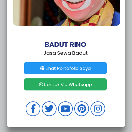
BADUT RINO
Jasa Sewa Badut
Lihat Portofolio Saya
Kontak Via Whatsapp