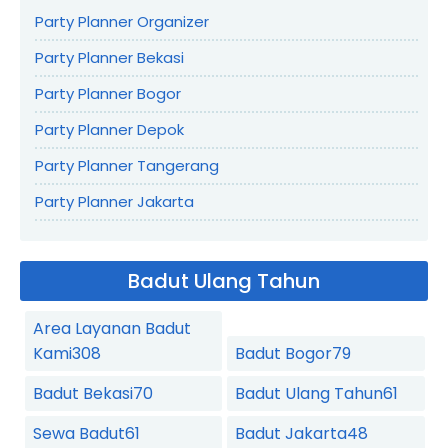
Party Planner Organizer
Party Planner Bekasi
Party Planner Bogor
Party Planner Depok
Party Planner Tangerang
Party Planner Jakarta
Badut Ulang Tahun
Area Layanan Badut
Kami
308
Badut Bogor
79
Badut Bekasi
70
Badut Ulang Tahun
61
Sewa Badut
61
Badut Jakarta
48