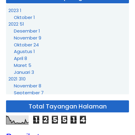
2023
1
Oktober
1
2022
51
Desember
1
November
9
Oktober
24
Agustus
1
April
8
Maret
5
Januari
3
2021
310
November
8
September
7
Agustus
3
Total Tayangan Halaman
Juli
21
Juni
19
1
2
5
5
1
4
Mei
72
Sewa Badut Bogor Kedung Halang
Sewa Badut Bogor Ciparigi