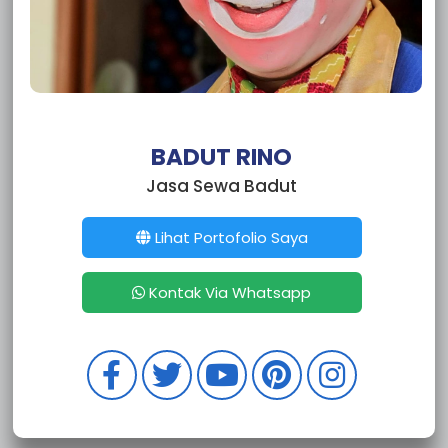
Sewa Badut Semplak
Sewa Badut Pasir Mulya
Sewa Badut Pasir Kuda
Sewa Badut Pasir Jaya
Sewa Badut Bogor Menteng
Sewa Badut Bogor Margajaya
Sewa Badut Loji
BADUT RINO
Sewa Badut Gunung Batu
Jasa Sewa Badut
Sewa Badut Curug Mekar
Sewa Badut Curug
Sewa Badut Cilendek Timur
Lihat Portofolio Saya
Sewa Badut Cilendek Barat
Sewa Badut Bubulak
Kontak Via Whatsapp
Sewa Badut Balumbang Jaya
Sewa Badut Sepanjang Jaya
Sewa Badut Pengasinan
Sewa Badut Bojong Rawalumbu
Sewa Badut Bojong Menteng
Sewa Badut Jatiwarna
Sewa Badut Jatirahayu