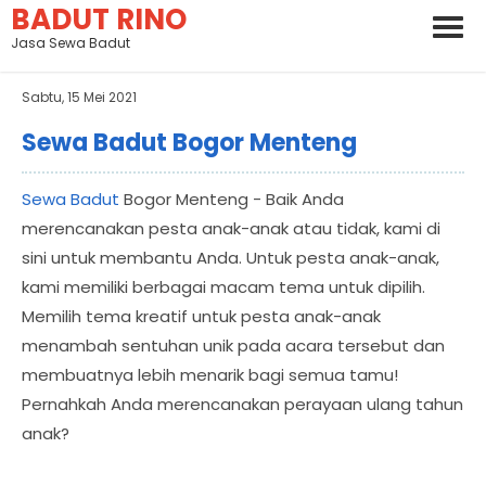
BADUT RINO
Jasa Sewa Badut
Sabtu, 15 Mei 2021
Sewa Badut Bogor Menteng
Sewa Badut
Bogor Menteng - Baik Anda
merencanakan pesta anak-anak atau tidak, kami di
sini untuk membantu Anda. Untuk pesta anak-anak,
kami memiliki berbagai macam tema untuk dipilih.
Memilih tema kreatif untuk pesta anak-anak
menambah sentuhan unik pada acara tersebut dan
membuatnya lebih menarik bagi semua tamu!
Pernahkah Anda merencanakan perayaan ulang tahun
anak?