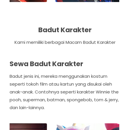
Badut Karakter
Kami memiliki berbagai Macam Badut Karakter
Sewa Badut Karakter
Badut jenis ini, mereka menggunakan kostum
seperti tokoh film atau kartun yang disukai oleh
anak-anak. Contohnya seperti karakter Winnie the
pooh, superman, batman, spongebob, tom & jerry,
dan lain-lainnya.
P
N