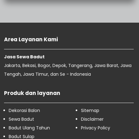
Sewa Badut Jatimurni
Sewa Badut Jatimelati
Sewa Badut Jatiwaringin
Sewa Badut Jatimakmur
Sewa Badut Jaticempaka
Area Layanan Kami
Sewa Badut Jatibening Baru
Sewa Badut Jatibening
Sewa Badut Pedurenan
Jasa Sewa Badut
Sewa Badut Mustikasari
Jakarta, Bekasi, Bogor, Depok, Tangerang, Jawa Barat, Jawa
Sewa Badut Cimuning
Tengah, Jawa Timur, dan Se - Indonesia
Sewa Badut Sukawangi
April
86
Maret
74
Produk dan layanan
Februari
16
Januari
4
Dekorasi Balon
Sitemap
Sewa Badut
Disclaimer
Badut Ulang Tahun
Privacy Policy
Badut Sulap