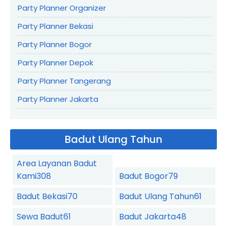
Party Planner Organizer
Party Planner Bekasi
Party Planner Bogor
Party Planner Depok
Party Planner Tangerang
Party Planner Jakarta
Badut Ulang Tahun
Area Layanan Badut
Kami
308
Badut Bogor
79
Badut Bekasi
70
Badut Ulang Tahun
61
Sewa Badut
61
Badut Jakarta
48