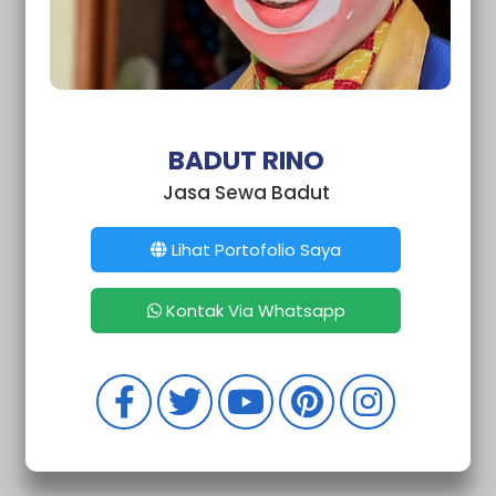
BADUT RINO
Jasa Sewa Badut
Lihat Portofolio Saya
Kontak Via Whatsapp