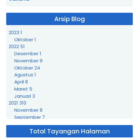
Arsip Blog
2023
1
Oktober
1
2022
51
Desember
1
November
9
Oktober
24
Agustus
1
April
8
Maret
5
Januari
3
2021
310
November
8
September
7
Agustus
3
Total Tayangan Halaman
Juli
21
Juni
19