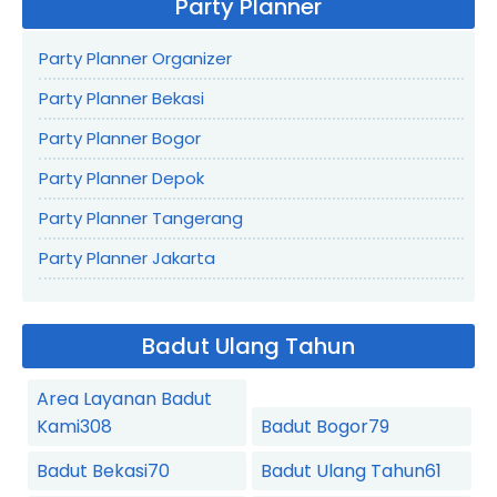
Party Planner
Party Planner Organizer
Party Planner Bekasi
Party Planner Bogor
Party Planner Depok
Party Planner Tangerang
Party Planner Jakarta
Badut Ulang Tahun
Area Layanan Badut
Kami
308
Badut Bogor
79
Badut Bekasi
70
Badut Ulang Tahun
61