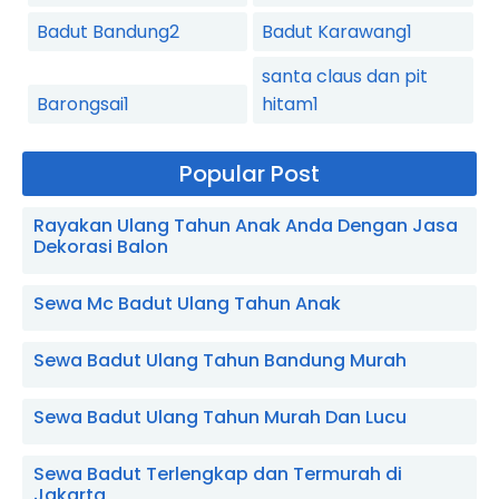
Badut Bandung
2
Badut Karawang
1
santa claus dan pit
Barongsai
1
hitam
1
Popular Post
Rayakan Ulang Tahun Anak Anda Dengan Jasa
Dekorasi Balon
Sewa Mc Badut Ulang Tahun Anak
Sewa Badut Ulang Tahun Bandung Murah
Sewa Badut Ulang Tahun Murah Dan Lucu
Sewa Badut Terlengkap dan Termurah di
Jakarta