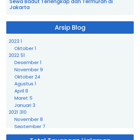
Sewa Badut Terlengkap dan Termurah di
Jakarta
Arsip Blog
2023
1
Oktober
1
2022
51
Desember
1
November
9
Oktober
24
Agustus
1
April
8
Maret
5
Januari
3
2021
310
November
8
September
7
Agustus
3