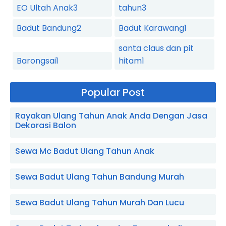
EO Ultah Anak
3
tahun
3
Badut Bandung
2
Badut Karawang
1
santa claus dan pit
Barongsai
1
hitam
1
Popular Post
Rayakan Ulang Tahun Anak Anda Dengan Jasa
Dekorasi Balon
Sewa Mc Badut Ulang Tahun Anak
Sewa Badut Ulang Tahun Bandung Murah
Sewa Badut Ulang Tahun Murah Dan Lucu