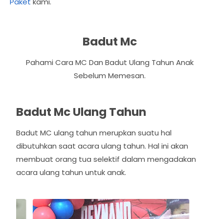
Paket
kami.
Badut Mc
Pahami Cara MC Dan Badut Ulang Tahun Anak
Sebelum Memesan.
Badut Mc Ulang Tahun
Badut MC ulang tahun merupkan suatu hal
dibutuhkan saat acara ulang tahun. Hal ini akan
membuat orang tua selektif dalam mengadakan
acara ulang tahun untuk anak.
P
N
r
e