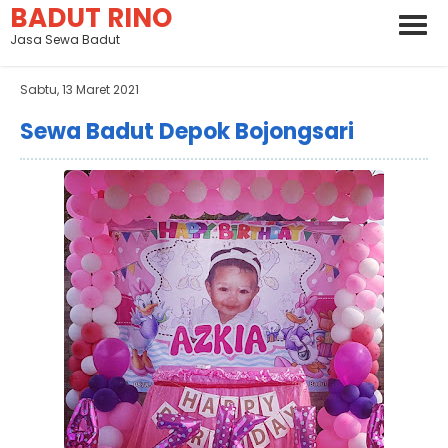
BADUT RINO
Jasa Sewa Badut
Sabtu, 13 Maret 2021
Sewa Badut Depok Bojongsari