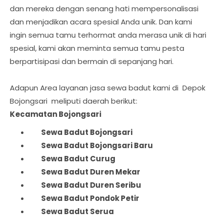
dan mereka dengan senang hati mempersonalisasi
dan menjadikan acara spesial Anda unik. Dan kami
ingin semua tamu terhormat anda merasa unik di hari
spesial, kami akan meminta semua tamu pesta
berpartisipasi dan bermain di sepanjang hari.
Adapun Area layanan jasa sewa badut kami di Depok
Bojongsari meliputi daerah berikut:
Kecamatan Bojongsari
	Sewa Badut 
Bojongsari
Sewa Badut 
Bojongsari Baru
Sewa Badut 
Curug
Sewa Badut 
Duren Mekar
Sewa Badut 
Duren Seribu
Sewa Badut 
Pondok Petir
Sewa Badut 
Serua