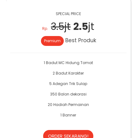
SPECIAL PRICE
3.5jt
2.5
jt
Rp.
Best Produk
Premium
1 Badut MC Hidung Tomat
2 Badut Karakter
5 Adegan Trik Sulap
350 Balon dekorasi
20 Hadiah Permainan
1 Banner
ORDER SEKARANG!