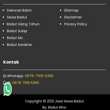
Sewa Badut Jakarta Pusat
Dekorasi Balon
Sitemap
Februari
16
Januari
4
Sewa Badut
Disclaimer
Badut Ulang Tahun
Privacy Policy
Badut Sulap
Badut Mc
Badut Karakter
Kontak
WhatApp:
0878-7919-5366
HP:
0878 7919 5366
Copyright © 2021
Jasa Sewa Badut
By:
Badut Rino