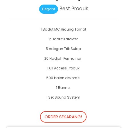
Best Produk
Elegant
1 Badut MC Hidung Tomat
2 Badut Karakter
5 Adegan Trik Sulap
20 Hadiah Permainan
Full Access Produk
500 balon dekorasi
1 Banner
1 Set Sound System
ORDER SEKARANG!