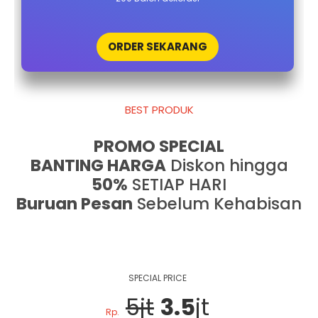
ORDER SEKARANG
BEST PRODUK
PROMO SPECIAL
BANTING HARGA
Diskon hingga
50%
SETIAP HARI
Buruan Pesan
Sebelum Kehabisan
SPECIAL PRICE
5jt
3.5
jt
Rp.