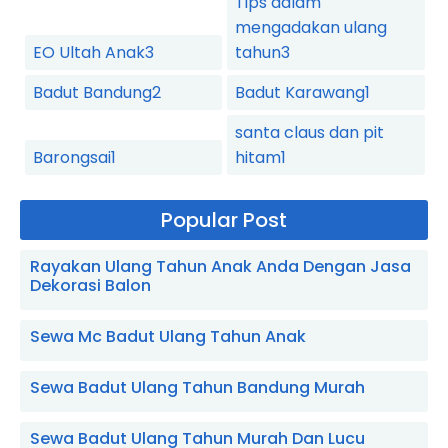
Tips dalam
mengadakan ulang
EO Ultah Anak
3
tahun
3
Badut Bandung
2
Badut Karawang
1
santa claus dan pit
Barongsai
1
hitam
1
Popular Post
Rayakan Ulang Tahun Anak Anda Dengan Jasa
Dekorasi Balon
Sewa Mc Badut Ulang Tahun Anak
Sewa Badut Ulang Tahun Bandung Murah
Sewa Badut Ulang Tahun Murah Dan Lucu