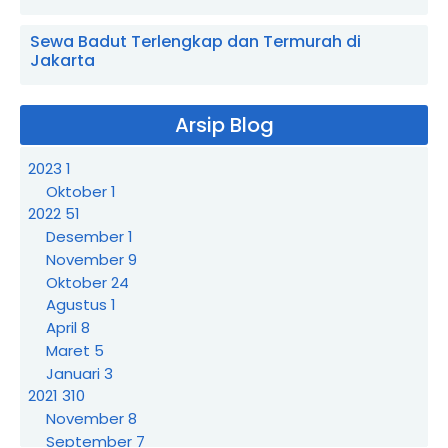
Sewa Badut Terlengkap dan Termurah di
Jakarta
Arsip Blog
2023
1
Oktober
1
2022
51
Desember
1
November
9
Oktober
24
Agustus
1
April
8
Maret
5
Januari
3
2021
310
November
8
September
7