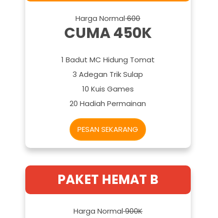
Harga Normal
600
CUMA 450K
1 Badut MC Hidung Tomat
3 Adegan Trik Sulap
10 Kuis Games
20 Hadiah Permainan
PESAN SEKARANG
PAKET HEMAT B
Harga Normal
900K