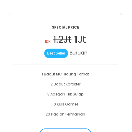
SPECIAL PRICE
1.2Jt
1
Jt
IDR
Buruan
Best Seller
1 Badut MC Hidung Tomat
2 Badut Karakter
3 Adegan Trik Sulap
10 Kuis Games
20 Hadiah Permainan