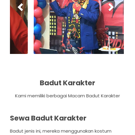
o
u
s
Badut Karakter
Kami memiliki berbagai Macam Badut Karakter
Sewa Badut Karakter
Badut jenis ini, mereka menggunakan kostum