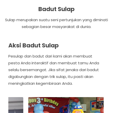
Badut Sulap
Sulap merupakan suatu seni pertunjukan yang diminati
sebagian besar masyarakat di dunia.
Aksi Badut Sulap
Pesulap dan badut dari kami akan membuat
pesta Anda interaktif dan membuat tamu Anda
selalu bersemangat. Jika sifat jenaka dari badut
digabungkan dengan trik sulap, itu pasti akan
meningkatkan kegembiraan Anda.
P
N
r
e
e
x