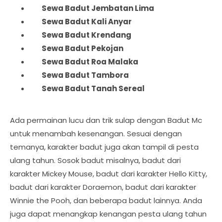
Sewa Badut 
Jembatan Lima
Sewa Badut 
Kali Anyar
Sewa Badut 
Krendang
Sewa Badut 
Pekojan
Sewa Badut 
Roa Malaka
Sewa Badut 
Tambora
Sewa Badut 
Tanah Sereal
Ada permainan lucu dan trik sulap dengan Badut Mc
untuk menambah kesenangan. Sesuai dengan
temanya, karakter badut juga akan tampil di pesta
ulang tahun. Sosok badut misalnya, badut dari
karakter Mickey Mouse, badut dari karakter Hello Kitty,
badut dari karakter Doraemon, badut dari karakter
Winnie the Pooh, dan beberapa badut lainnya. Anda
juga dapat menangkap kenangan pesta ulang tahun