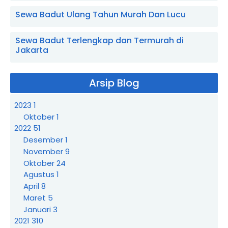
Sewa Badut Ulang Tahun Murah Dan Lucu
Sewa Badut Terlengkap dan Termurah di
Jakarta
Arsip Blog
2023
1
Oktober
1
2022
51
Desember
1
November
9
Oktober
24
Agustus
1
April
8
Maret
5
Januari
3
2021
310