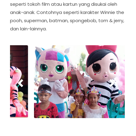
seperti tokoh film atau kartun yang disukai oleh
anak-anak. Contohnya seperti karakter Winnie the
pooh, superman, batman, spongebob, tom & jerry,
dan lain-lainnya.
P
N
r
e
e
x
v
t
i
o
u
s