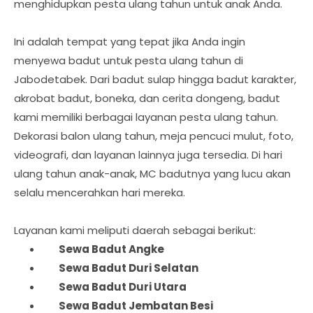
menghidupkan pesta ulang tahun untuk anak Anda.
Ini adalah tempat yang tepat jika Anda ingin
menyewa badut untuk pesta ulang tahun di
Jabodetabek. Dari badut sulap hingga badut karakter,
akrobat badut, boneka, dan cerita dongeng, badut
kami memiliki berbagai layanan pesta ulang tahun.
Dekorasi balon ulang tahun, meja pencuci mulut, foto,
videografi, dan layanan lainnya juga tersedia. Di hari
ulang tahun anak-anak, MC badutnya yang lucu akan
selalu mencerahkan hari mereka.
Layanan kami meliputi daerah sebagai berikut:
	Sewa Badut 
Angke
Sewa Badut 
Duri Selatan
Sewa Badut 
Duri Utara
Sewa Badut 
Jembatan Besi