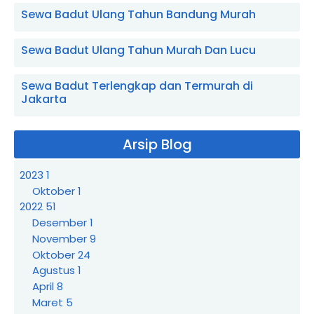
Sewa Badut Ulang Tahun Bandung Murah
Sewa Badut Ulang Tahun Murah Dan Lucu
Sewa Badut Terlengkap dan Termurah di
Jakarta
Arsip Blog
2023
1
Oktober
1
2022
51
Desember
1
November
9
Oktober
24
Agustus
1
April
8
Maret
5