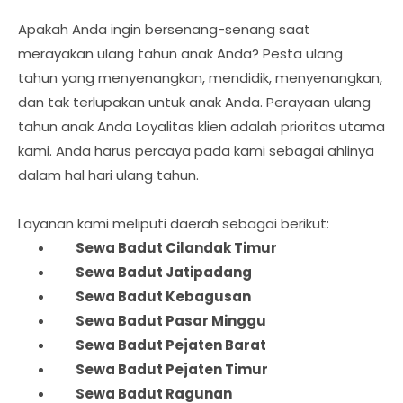
Apakah Anda ingin bersenang-senang saat
merayakan ulang tahun anak Anda? Pesta ulang
tahun yang menyenangkan, mendidik, menyenangkan,
dan tak terlupakan untuk anak Anda. Perayaan ulang
tahun anak Anda Loyalitas klien adalah prioritas utama
kami. Anda harus percaya pada kami sebagai ahlinya
dalam hal hari ulang tahun.
Layanan kami meliputi daerah sebagai berikut:
	Sewa Badut 
Cilandak Timur
Sewa Badut 
Jatipadang
Sewa Badut 
Kebagusan
Sewa Badut 
Pasar Minggu
Sewa Badut 
Pejaten Barat
Sewa Badut 
Pejaten Timur
Sewa Badut 
Ragunan