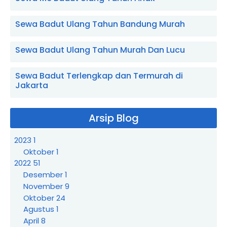
Sewa Badut Ulang Tahun Bandung Murah
Sewa Badut Ulang Tahun Murah Dan Lucu
Sewa Badut Terlengkap dan Termurah di
Jakarta
Arsip Blog
2023
1
Oktober
1
2022
51
Desember
1
November
9
Oktober
24
Agustus
1
April
8