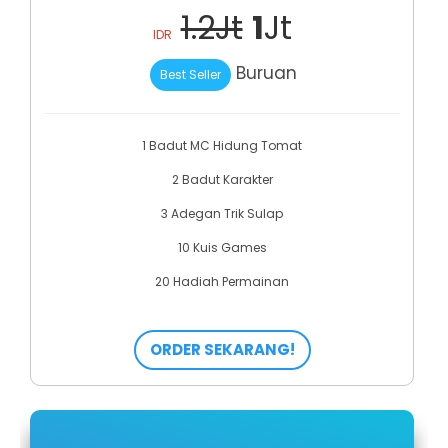
1.2Jt
1
Jt
IDR
Buruan
Best Seller
1 Badut MC Hidung Tomat
2 Badut Karakter
3 Adegan Trik Sulap
10 Kuis Games
20 Hadiah Permainan
ORDER SEKARANG!