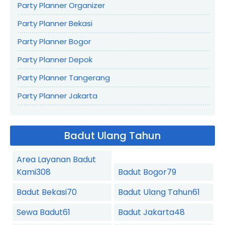
Party Planner Organizer
Party Planner Bekasi
Party Planner Bogor
Party Planner Depok
Party Planner Tangerang
Party Planner Jakarta
Badut Ulang Tahun
Area Layanan Badut
Kami
308
Badut Bogor
79
Badut Bekasi
70
Badut Ulang Tahun
61
Sewa Badut
61
Badut Jakarta
48