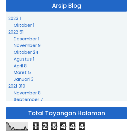
Arsip Blog
2023
1
Oktober
1
2022
51
Desember
1
November
9
Oktober
24
Agustus
1
April
8
Maret
5
Januari
3
2021
310
November
8
September
7
Agustus
3
Total Tayangan Halaman
Juli
21
Juni
19
1
2
5
4
4
4
Mei
72