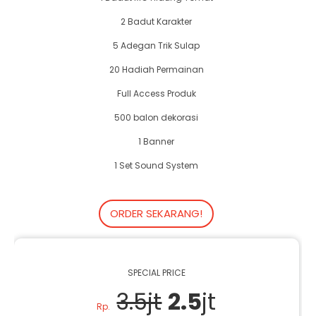
2 Badut Karakter
5 Adegan Trik Sulap
20 Hadiah Permainan
Full Access Produk
500 balon dekorasi
1 Banner
1 Set Sound System
ORDER SEKARANG!
SPECIAL PRICE
3.5jt
2.5
jt
Rp.