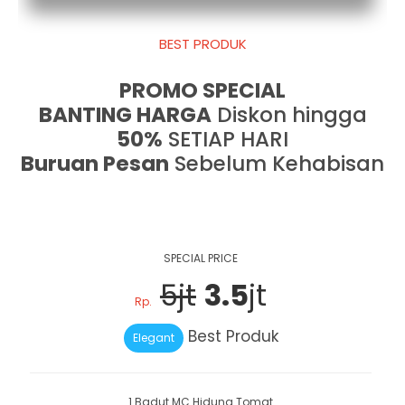
BEST PRODUK
PROMO SPECIAL
BANTING HARGA
Diskon hingga
50%
SETIAP HARI
Buruan Pesan
Sebelum Kehabisan
SPECIAL PRICE
5jt
3.5
jt
Rp.
Best Produk
Elegant
1 Badut MC Hidung Tomat