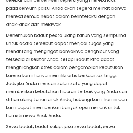
selebar dan berseri-seri seperti yang mereka lukis
pada senyum palsu. Anda akan segera melihat bahwa
mereka semua hebat dalam berinteraksi dengan
anak-anak dan melawak.
Menemukan badut pesta ulang tahun yang sempurna
untuk acara tersebut dapat menjadi tugas yang
menantang mengingat banyaknya penghibur yang
tersedia di sekitar Anda, tetapi Badut Rino dapat
menghilangkan stres dalam pengambilan keputusan
karena kami hanya memiliki artis berkualitas tinggi.
Jadi, jika Anda mencari salah satu yang dapat
memberikan kebutuhan hiburan terbaik yang Anda cari
di hari ulang tahun anak Anda, hubungi kami hari ini dan
kami dapat memberikan banyak opsi menarik untuk
hari istimewa Anak Anda.
Sewa badut, badut sulap, jasa sewa badut, sewa