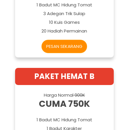
1 Badut MC Hidung Tomat
3 Adegan Trik Sulap
10 Kuis Games
20 Hadiah Permainan
PESAN SEKARANG
PAKET HEMAT B
Harga Normal
900K
CUMA 750K
1 Badut MC Hidung Tomat
1 Badut Karakter