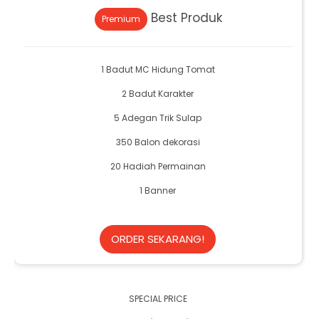
Best Produk
Premium
1 Badut MC Hidung Tomat
2 Badut Karakter
5 Adegan Trik Sulap
350 Balon dekorasi
20 Hadiah Permainan
1 Banner
ORDER SEKARANG!
SPECIAL PRICE