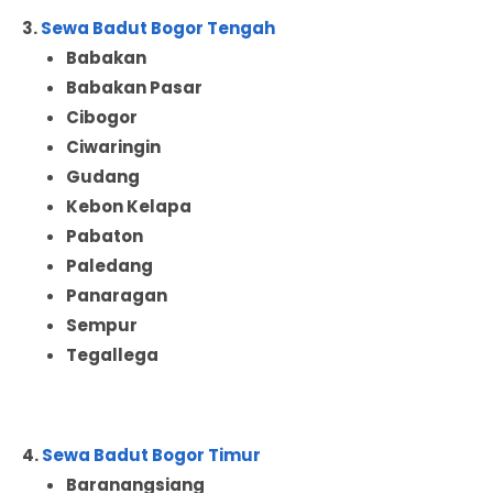
3.
Sewa Badut Bogor Tengah
Babakan
Babakan Pasar
Cibogor
Ciwaringin
Gudang
Kebon Kelapa
Pabaton
Paledang
Panaragan
Sempur
Tegallega
4.
Sewa Badut Bogor Timur
Baranangsiang