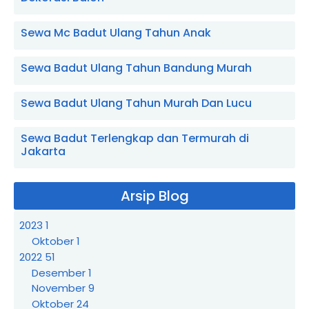
Sewa Mc Badut Ulang Tahun Anak
Sewa Badut Ulang Tahun Bandung Murah
Sewa Badut Ulang Tahun Murah Dan Lucu
Sewa Badut Terlengkap dan Termurah di
Jakarta
Arsip Blog
2023
1
Oktober
1
2022
51
Desember
1
November
9
Oktober
24