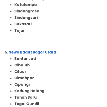
Katulampa
Sindangrasa
Sindangsari
Sukasari
Tajur
5.
Sewa Badut Bogor Utara
Bantar Jati
Cibuluh
Ciluar
Cimahpar
Ciparigi
Kedung Halang
Tanah Baru
Tegal Gundil