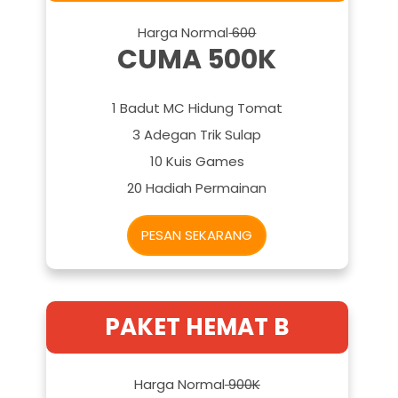
Harga Normal
600
CUMA 500K
1 Badut MC Hidung Tomat
3 Adegan Trik Sulap
10 Kuis Games
20 Hadiah Permainan
PESAN SEKARANG
PAKET HEMAT B
Harga Normal
900K