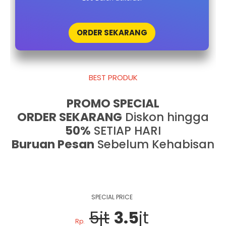
ORDER SEKARANG
BEST PRODUK
PROMO SPECIAL
ORDER SEKARANG
Diskon hingga
50%
SETIAP HARI
Buruan Pesan
Sebelum Kehabisan
SPECIAL PRICE
5jt
3.5
jt
Rp.