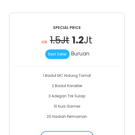
SPECIAL PRICE
1.5Jt
1.2
Jt
IDR
Buruan
Best Seller
1 Badut MC Hidung Tomat
2 Badut Karakter
3 Adegan Trik Sulap
10 Kuis Games
20 Hadiah Permainan