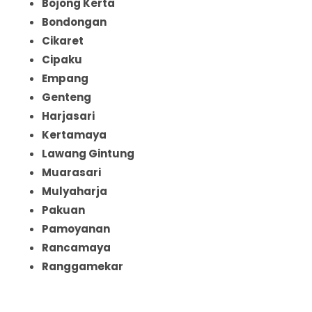
Bojong Kerta
Bondongan
Cikaret
Cipaku
Empang
Genteng
Harjasari
Kertamaya
Lawang Gintung
Muarasari
Mulyaharja
Pakuan
Pamoyanan
Rancamaya
Ranggamekar