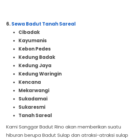
6.
Sewa Badut Tanah Sareal
Cibadak
Kayumanis
Kebon Pedes
Kedung Badak
Kedung Jaya
Kedung Waringin
Kencana
Mekarwangi
Sukadamai
Sukaresmi
Tanah Sareal
Kami Sanggar Badut Rino akan memberikan suatu
hiburan berupa Badut Sulap dan atraksi-atraksi sulap