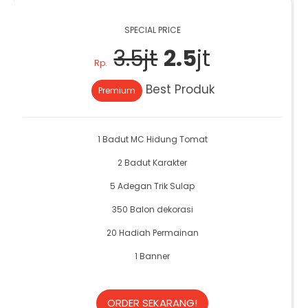
SPECIAL PRICE
3.5jt
2.5
jt
Rp.
Best Produk
Premium
1 Badut MC Hidung Tomat
2 Badut Karakter
5 Adegan Trik Sulap
350 Balon dekorasi
20 Hadiah Permainan
1 Banner
ORDER SEKARANG!