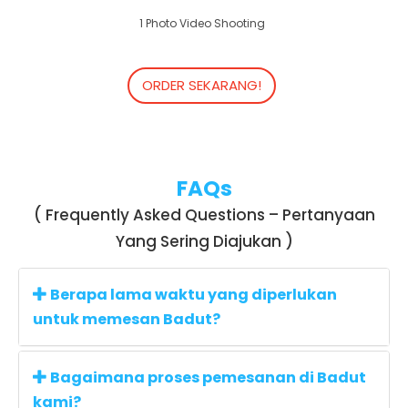
1 Photo Video Shooting
ORDER SEKARANG!
FAQs
( Frequently Asked Questions – Pertanyaan
Yang Sering Diajukan )
Berapa lama waktu yang diperlukan
untuk memesan Badut?
Bagaimana proses pemesanan di Badut
kami?