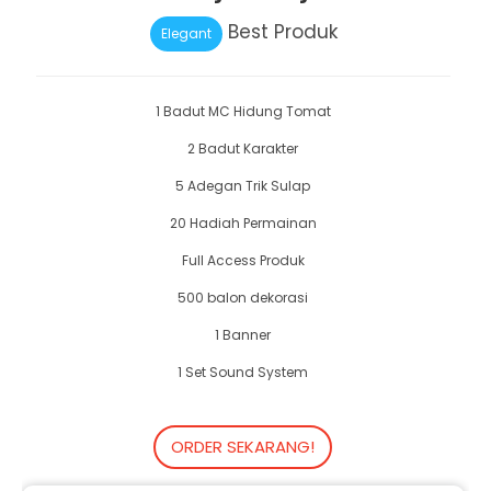
Best Produk
Elegant
1 Badut MC Hidung Tomat
2 Badut Karakter
5 Adegan Trik Sulap
20 Hadiah Permainan
Full Access Produk
500 balon dekorasi
1 Banner
1 Set Sound System
ORDER SEKARANG!