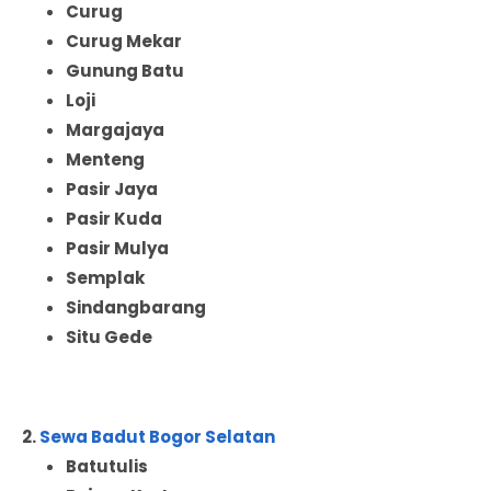
Curug
Curug Mekar
Gunung Batu
Loji
Margajaya
Menteng
Pasir Jaya
Pasir Kuda
Pasir Mulya
Semplak
Sindangbarang
Situ Gede
2.
Sewa Badut Bogor Selatan
Batutulis