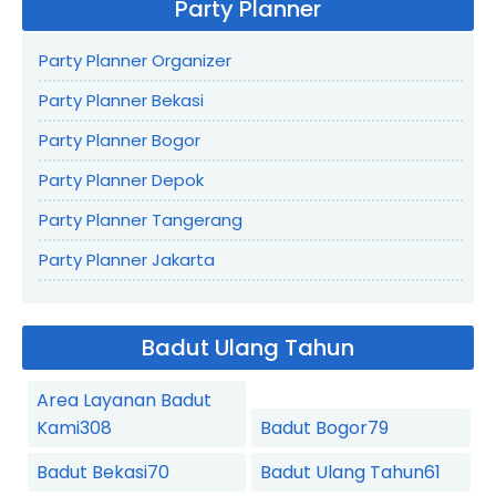
Party Planner
Party Planner Organizer
Party Planner Bekasi
Party Planner Bogor
Party Planner Depok
Party Planner Tangerang
Party Planner Jakarta
Badut Ulang Tahun
Area Layanan Badut
Kami
308
Badut Bogor
79
Badut Bekasi
70
Badut Ulang Tahun
61