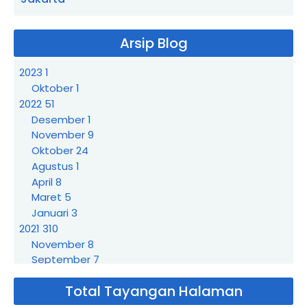
Arsip Blog
2023
1
Oktober
1
2022
51
Desember
1
November
9
Oktober
24
Agustus
1
April
8
Maret
5
Januari
3
2021
310
November
8
September
7
Agustus
3
Total Tayangan Halaman
Juli
21
Sewa Badut Cikarang Barat