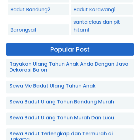
Badut Bandung
2
Badut Karawang
1
santa claus dan pit
Barongsai
1
hitam
1
Popular Post
Rayakan Ulang Tahun Anak Anda Dengan Jasa
Dekorasi Balon
Sewa Mc Badut Ulang Tahun Anak
Sewa Badut Ulang Tahun Bandung Murah
Sewa Badut Ulang Tahun Murah Dan Lucu
Sewa Badut Terlengkap dan Termurah di
Jakarta