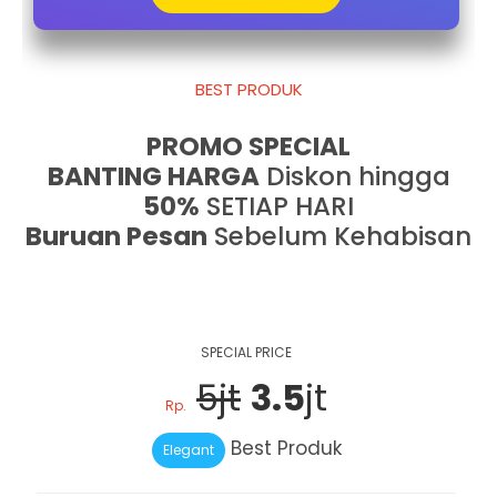
BEST PRODUK
PROMO SPECIAL
BANTING HARGA
Diskon hingga
50%
SETIAP HARI
Buruan Pesan
Sebelum Kehabisan
SPECIAL PRICE
5jt
3.5
jt
Rp.
Best Produk
Elegant