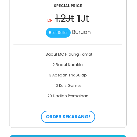
SPECIAL PRICE
1.2Jt
1
Jt
IDR
Buruan
Best Seller
1 Badut MC Hidung Tomat
2 Badut Karakter
3 Adegan Trik Sulap
10 Kuis Games
20 Hadiah Permainan
ORDER SEKARANG!