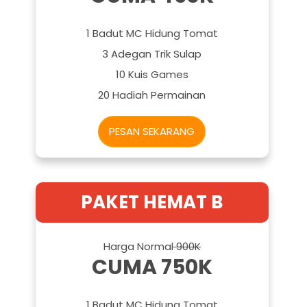
1 Badut MC Hidung Tomat
3 Adegan Trik Sulap
10 Kuis Games
20 Hadiah Permainan
PESAN SEKARANG
PAKET HEMAT B
Harga Normal
900K
CUMA 750K
1 Badut MC Hidung Tomat