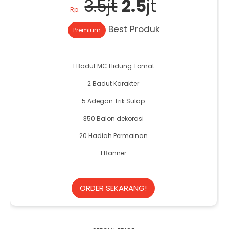
3.5jt
2.5
jt
Rp.
Best Produk
Premium
1 Badut MC Hidung Tomat
2 Badut Karakter
5 Adegan Trik Sulap
350 Balon dekorasi
20 Hadiah Permainan
1 Banner
ORDER SEKARANG!