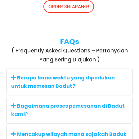
ORDER SEKARANG!
FAQs
( Frequently Asked Questions – Pertanyaan
Yang Sering Diajukan )
Berapa lama waktu yang diperlukan
untuk memesan Badut?
Bagaimana proses pemesanan di Badut
kami?
Mencakup wilayah mana saja kah Badut