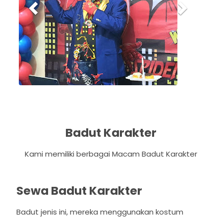
u
s
Badut Karakter
Kami memiliki berbagai Macam Badut Karakter
Sewa Badut Karakter
Badut jenis ini, mereka menggunakan kostum