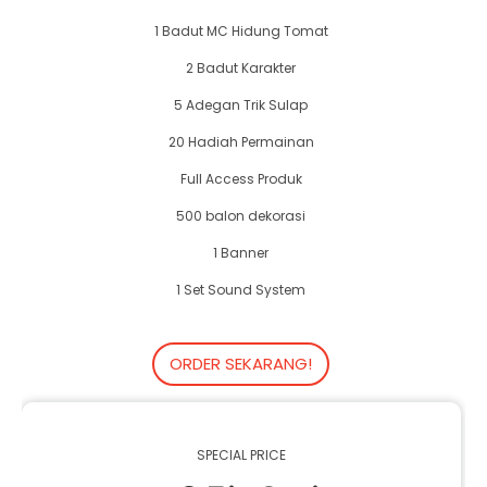
1 Badut MC Hidung Tomat
2 Badut Karakter
5 Adegan Trik Sulap
20 Hadiah Permainan
Full Access Produk
500 balon dekorasi
1 Banner
1 Set Sound System
ORDER SEKARANG!
SPECIAL PRICE