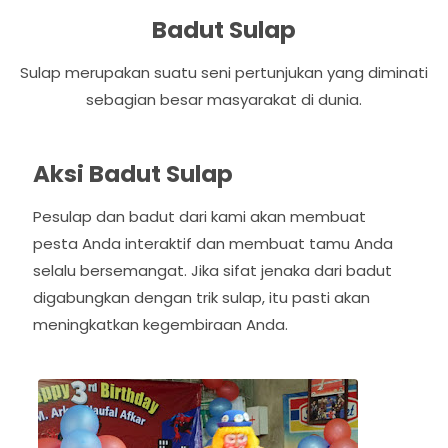
Badut Sulap
Sulap merupakan suatu seni pertunjukan yang diminati
sebagian besar masyarakat di dunia.
Aksi Badut Sulap
Pesulap dan badut dari kami akan membuat
pesta Anda interaktif dan membuat tamu Anda
selalu bersemangat. Jika sifat jenaka dari badut
digabungkan dengan trik sulap, itu pasti akan
meningkatkan kegembiraan Anda.
P
N
r
e
e
x